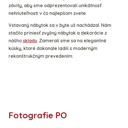
závity, aby sme odprezentovali unikátnosť
nehnuteľnosti v čo najlepšom svete.
Vstavaný nábytok sa v byte už nachádzal. Nám
stačilo priniesť zvyšný nábytok a dekorácie z
nášho
skladu
. Zamerali sme sa na elegantné
kúsky, ktoré dokonale ladili s moderným
rekonštrukčným prevedením.
Fotografie PO