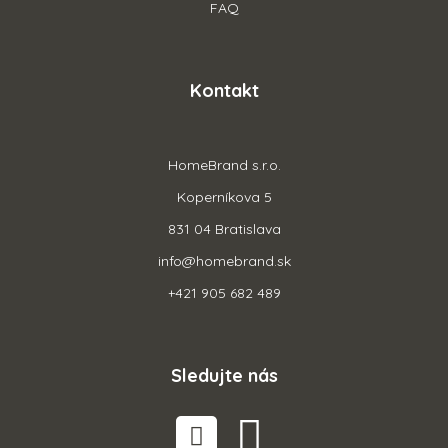
FAQ
Kontakt
HomeBrand s.r.o.
Koperníkova 5
831 04 Bratislava
info@homebrand.sk
+421 905 682 489
Sledujte nás