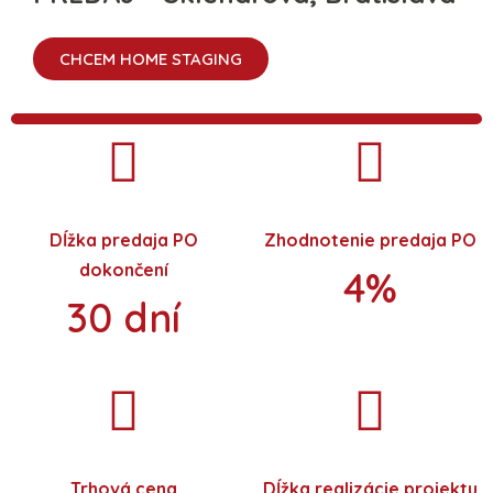
CHCEM HOME STAGING
Dĺžka predaja PO
Zhodnotenie predaja PO
dokončení
4%
30 dní
Trhová cena
Dĺžka realizácie projektu