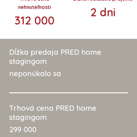
nehnuteľnosti
2 dni
312 000
Dĺžka predaja PRED home
stagingom
neponúkalo sa
Trhová cena PRED home
stagingom
299 000