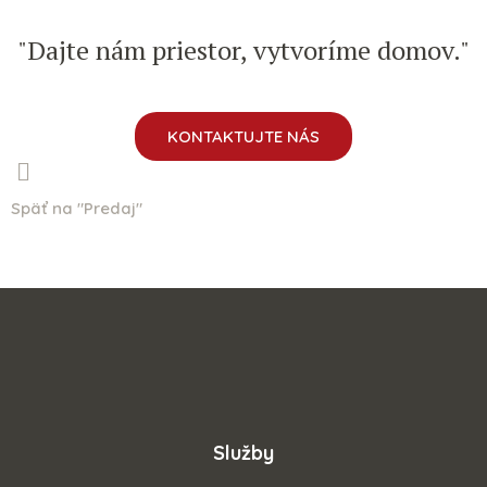
"Dajte nám priestor, vytvoríme domov."
KONTAKTUJTE NÁS
Späť na "Predaj"
Služby