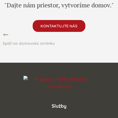
"Dajte nám priestor, vytvoríme domov."
KONTAKTUJTE NÁS
Späť na domovskú stránku
Služby