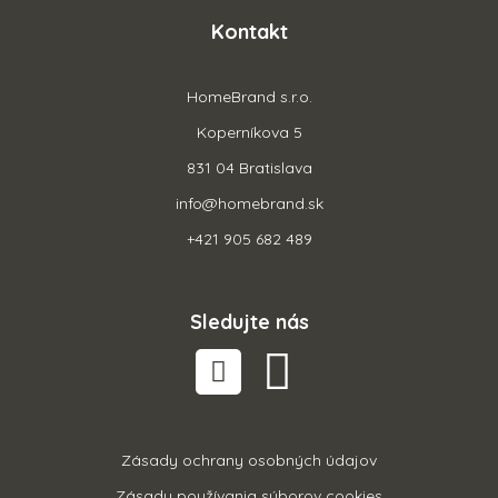
Kontakt
HomeBrand s.r.o.
Koperníkova 5
831 04 Bratislava
info@homebrand.sk
+421 905 682 489
Sledujte nás
Zásady ochrany osobných údajov
Zásady používania súborov cookies