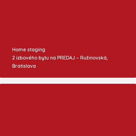
Home staging
2 izbového bytu na PREDAJ – Ružinovská,
Bratislava