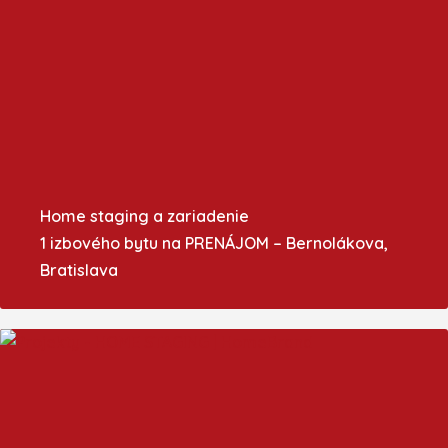
Home staging a zariadenie
1 izbového bytu na PRENÁJOM – Bernolákova,
Bratislava