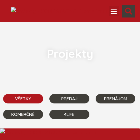
Ako pracujeme
Projekty
VŠETKY
PREDAJ
PRENÁJOM
KOMERČNÉ
4LIFE