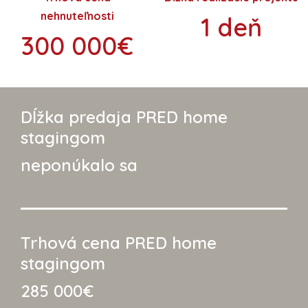
nehnuteľnosti
1 deň
300 000€
Dĺžka predaja PRED home
stagingom
neponúkalo sa
Trhová cena PRED home
stagingom
285 000€