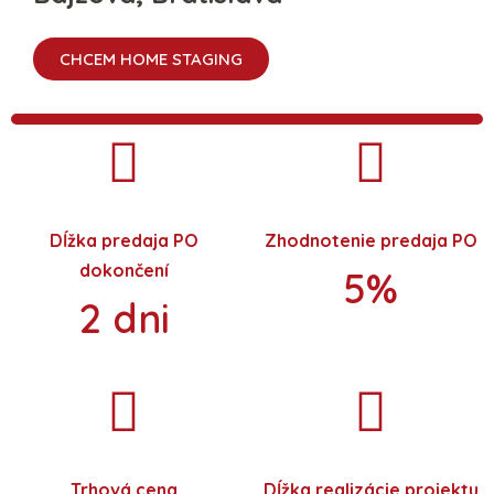
CHCEM HOME STAGING
Dĺžka predaja PO
Zhodnotenie predaja PO
dokončení
5%
2 dni
Trhová cena
Dĺžka realizácie projektu