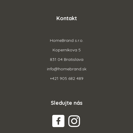
Kontakt
HomeBrand s.r.o.
Koperníkova 5
831 04 Bratislava
info@homebrand.sk
+421 905 682 489
Sledujte nás