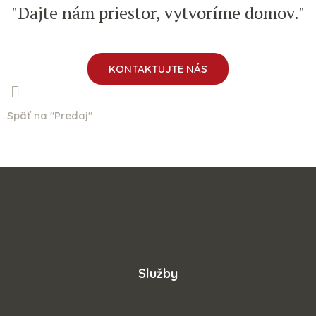
"Dajte nám priestor, vytvoríme domov."
KONTAKTUJTE NÁS
Späť na "Predaj"
Služby