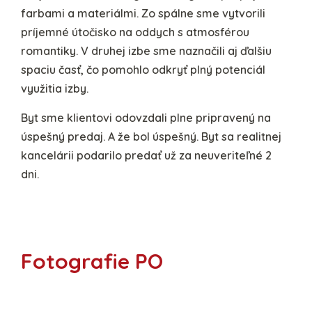
farbami a materiálmi. Zo spálne sme vytvorili
príjemné útočisko na oddych s atmosférou
romantiky. V druhej izbe sme naznačili aj ďalšiu
spaciu časť, čo pomohlo odkryť plný potenciál
využitia izby.
Byt sme klientovi odovzdali plne pripravený na
úspešný predaj. A že bol úspešný. Byt sa realitnej
kancelárii podarilo predať už za neuveriteľné 2
dni.
Fotografie PO