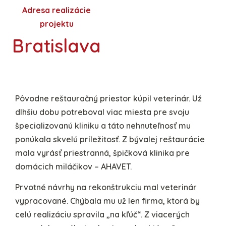
Adresa realizácie
projektu
Bratislava
Pôvodne reštauračný priestor kúpil veterinár. Už
dlhšiu dobu potreboval viac miesta pre svoju
špecializovanú kliniku a táto nehnuteľnosť mu
ponúkala skvelú príležitosť. Z bývalej reštaurácie
mala vyrásť priestranná, špičková klinika pre
domácich miláčikov – AHAVET.
Prvotné návrhy na rekonštrukciu mal veterinár
vypracované. Chýbala mu už len firma, ktorá by
celú realizáciu spravila „na kľúč“. Z viacerých