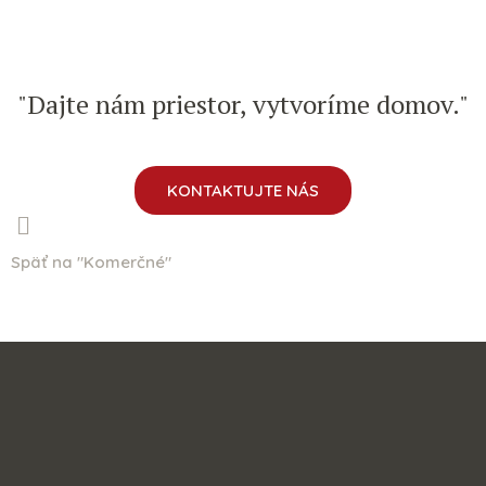
"Dajte nám priestor, vytvoríme domov."
KONTAKTUJTE NÁS
Späť na "Komerčné"