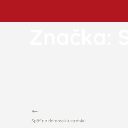
Značka:
Späť na domovskú stránku