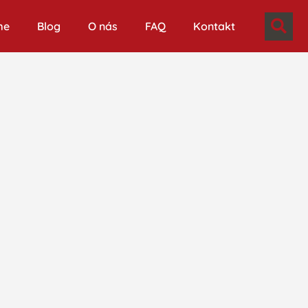
me
Blog
O nás
FAQ
Kontakt