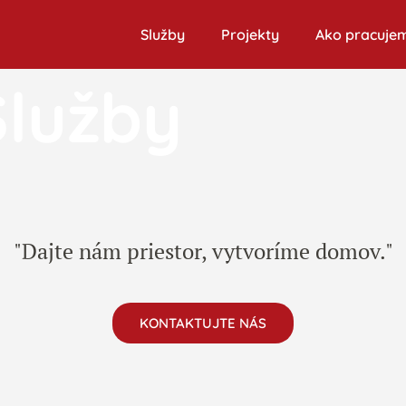
Služby
Projekty
Ako pracuje
Služby
"Dajte nám priestor, vytvoríme domov."
KONTAKTUJTE NÁS